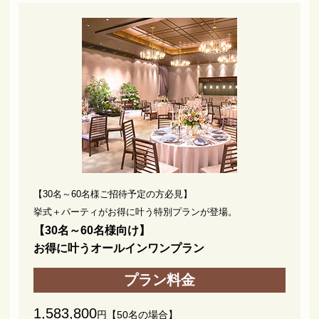
【30名～60名様ご招待予定の方必見】
挙式＋パーティがお得に叶う特別プランが登場。
【30名～60名様向け】
お得に叶うオールインワンプラン
1,583,800
円【50名の場合】