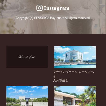
Instagram
Copyright (c) CLASSICA Bay cuore All rights reserved.
クラウンヴェール ロータスベ
イ
大分市生石